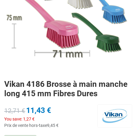
Vikan 4186 Brosse à main manche
long 415 mm Fibres Dures
11,43 €
12,71 €
You save:
1,27 €
Prix de vente hors-taxe
9,45 €