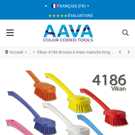
SÉLECTIONNEZ VOTRE LANGUE
FRANÇAIS (FR)
★★★★★
ÉVALUATIONS
Accueil
Vikan 4186 Brosse à main manche long 415 mm Fibres Dures