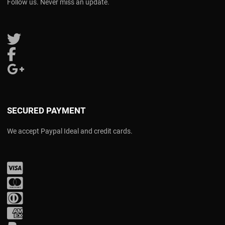
Follow us. Never miss an update.
Follow us on Twitter
Follow us on Facebook
Follow us on Google Plus
SECURED PAYMENT
We accept Paypal Ideal and credit cards.
Visa
Mastercard
Diners Club
Amex