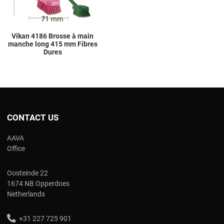
Vikan 4186 Brosse à main
manche long 415 mm Fibres
Dures
CONTACT US
AAVA
Office
Oosteinde 22
1674 NB Opperdoes
Netherlands
+31 227 725 901