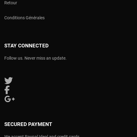
Retour
Conditions Générales
STAY CONNECTED
Follow us. Never miss an update.
Follow us on Twitter
Follow us on Facebook
Follow us on Google Plus
SECURED PAYMENT
We accept Paypal Ideal and credit cards.