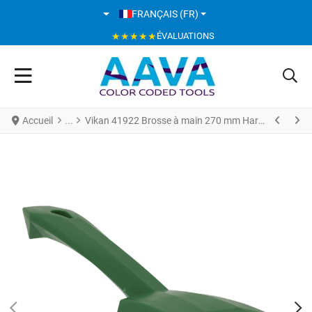
SÉLECTIONNEZ VOTRE LANGUE
FRANÇAIS (FR)
★★★★★
ÉVALUATIONS
Accueil
Vikan 41922 Brosse à main 270 mm Hart Vert