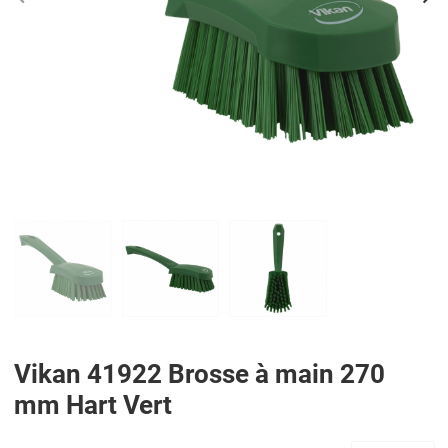
PREV
N
Vikan 41922 Brosse à main 270
mm Hart Vert