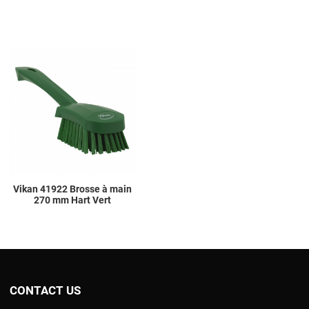
Add to Wishlist
Add to Compare
Quick View
Vikan 41922 Brosse à main
270 mm Hart Vert
CONTACT US