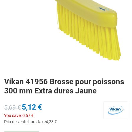
Vikan 41956 Brosse pour poissons
300 mm Extra dures Jaune
5,12 €
5,69 €
You save:
0,57 €
Prix de vente hors-taxe
4,23 €