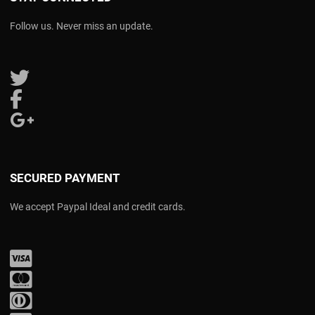
Follow us. Never miss an update.
Follow us on Twitter
Follow us on Facebook
Follow us on Google Plus
SECURED PAYMENT
We accept Paypal Ideal and credit cards.
Visa
Mastercard
Diners Club