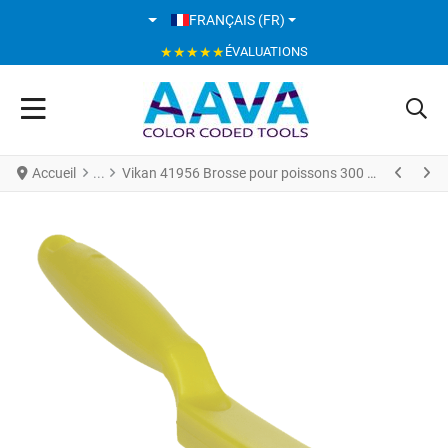
SÉLECTIONNEZ VOTRE LANGUE
FRANÇAIS (FR)
★★★★★
ÉVALUATIONS
Accueil
Vikan 41956 Brosse pour poissons 300 mm Extra dures Jaune