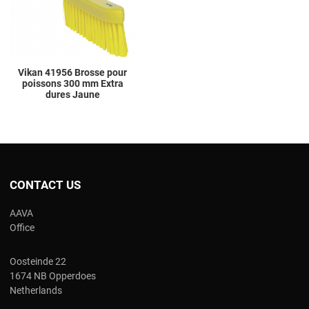
Quick View
Vikan 41956 Brosse pour
poissons 300 mm Extra
dures Jaune
CONTACT US
AAVA
Office
Oosteinde 22
1674 NB Opperdoes
Netherlands