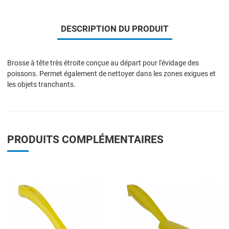
DESCRIPTION DU PRODUIT
Brosse à tête très étroite conçue au départ pour l'évidage des
poissons. Permet également de nettoyer dans les zones exigues et
les objets tranchants.
PRODUITS COMPLÉMENTAIRES
Add to Wishlist
A
Add to Compare
A