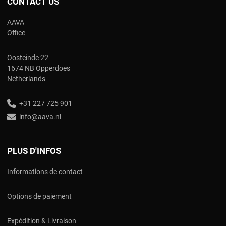
CONTACT US
AAVA
Office
Oosteinde 22
1674 NB Opperdoes
Netherlands
+31 227 725 901
info@aava.nl
PLUS D'INFOS
Informations de contact
Options de paiement
Expédition & Livraison