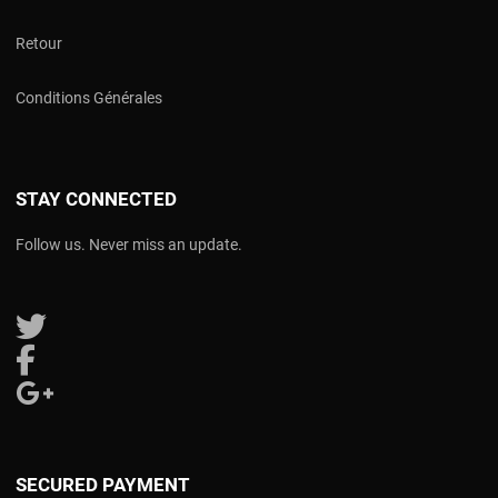
Retour
Conditions Générales
STAY CONNECTED
Follow us. Never miss an update.
Follow us on Twitter
Follow us on Facebook
Follow us on Google Plus
SECURED PAYMENT