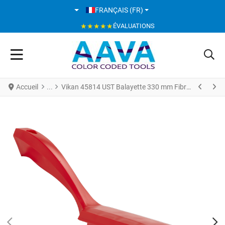
SÉLECTIONNEZ VOTRE LANGUE
FRANÇAIS (FR)
★★★★★
ÉVALUATIONS
Accueil
Vikan 45814 UST Balayette 330 mm Fibres Souples Rouge