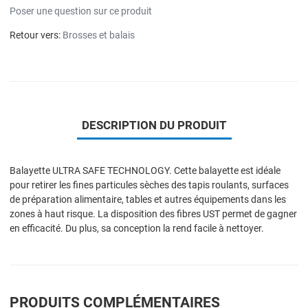
Poser une question sur ce produit
Retour vers:
Brosses et balais
DESCRIPTION DU PRODUIT
Balayette ULTRA SAFE TECHNOLOGY. Cette balayette est idéale
pour retirer les fines particules sèches des tapis roulants, surfaces
de préparation alimentaire, tables et autres équipements dans les
zones à haut risque. La disposition des fibres UST permet de gagner
en efficacité. Du plus, sa conception la rend facile à nettoyer.
PRODUITS COMPLÉMENTAIRES