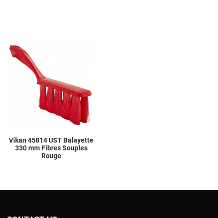
Add to Wishlist
Add to Compare
Quick View
Vikan 45814 UST Balayette
330 mm Fibres Souples
Rouge