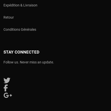
Expédition & Livraison
Retour
Conditions Générales
STAY CONNECTED
Follow us. Never miss an update.
Follow us on Twitter
Follow us on Facebook
Follow us on Google Plus