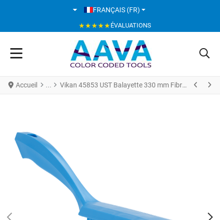
SÉLECTIONNEZ VOTRE LANGUE
FRANÇAIS (FR)
★★★★★
ÉVALUATIONS
Accueil
Vikan 45853 UST Balayette 330 mm Fibres Médium Bleu