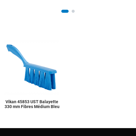
Add to Wishlist
Add to Compare
Quick View
Vikan 45853 UST Balayette
330 mm Fibres Médium Bleu