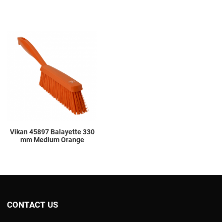
Add to Wishlist
Add to Compare
Quick View
Vikan 45897 Balayette 330
mm Medium Orange
CONTACT US