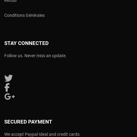
Retour
Conditions Générales
STAY CONNECTED
Follow us. Never miss an update.
Follow us on Twitter
Follow us on Facebook
Follow us on Google Plus
SECURED PAYMENT
We accept Paypal Ideal and credit cards.