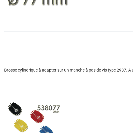
Brosse cylindrique à adapter sur un manche à pas de vis type 2937. A u
Add to Wishlist
Add to Compare