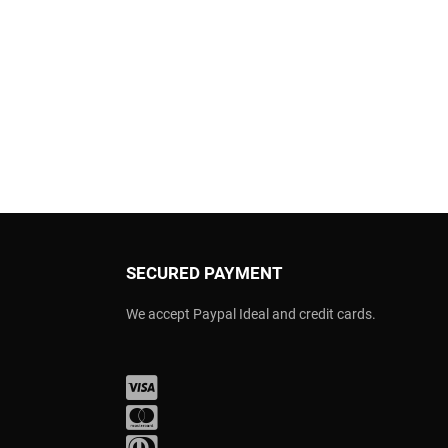
SECURED PAYMENT
We accept Paypal Ideal and credit cards.
Visa
Mastercard
Diners Club