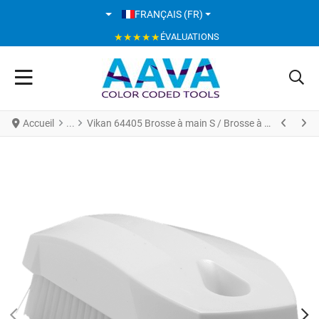
SÉLECTIONNEZ VOTRE LANGUE
FRANÇAIS (FR)
★★★★★
ÉVALUATIONS
Accueil
Vikan 64405 Brosse à main S / Brosse à ongles 130 mm Fibres Dures Blanc