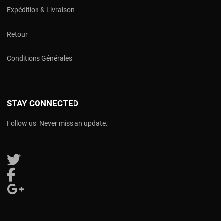
Expédition & Livraison
Retour
Conditions Générales
STAY CONNECTED
Follow us. Never miss an update.
Follow us on Twitter
Follow us on Facebook
Follow us on Google Plus