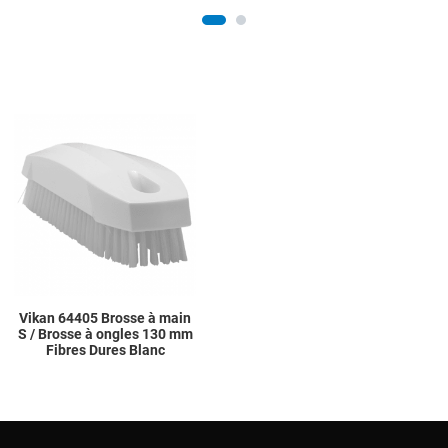
Add to Wishlist
Add to Compare
Quick View
Vikan 64405 Brosse à main
S / Brosse à ongles 130 mm
Fibres Dures Blanc