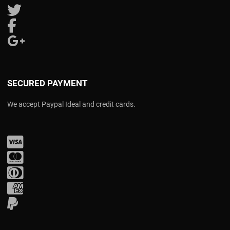
Follow us on Twitter
Follow us on Facebook
Follow us on Google Plus
SECURED PAYMENT
We accept Paypal Ideal and credit cards.
Visa
Mastercard
Diners Club
Amex
PayPal