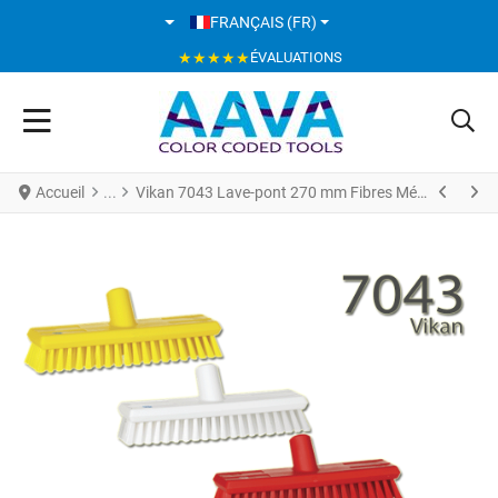
SÉLECTIONNEZ VOTRE LANGUE
FRANÇAIS (FR)
★★★★★
ÉVALUATIONS
Accueil
Vikan 7043 Lave-pont 270 mm Fibres Médium