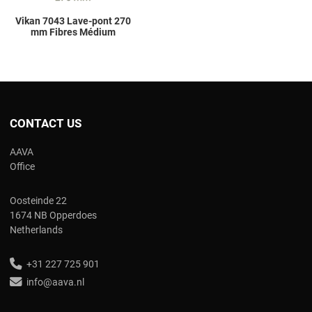
Vikan 7043 Lave-pont 270
mm Fibres Médium
CONTACT US
AAVA
Office
Oosteinde 22
1674 NB Opperdoes
Netherlands
+31 227 725 901
info@aava.nl