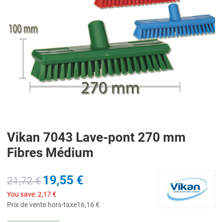
Vikan 7043 Lave-pont 270 mm
Fibres Médium
19,55 €
21,72 €
You save:
2,17 €
Prix de vente hors-taxe
16,16 €