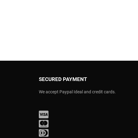
SECURED PAYMENT
We accept Paypal Ideal and credit cards.
Visa
Mastercard
Diners Club