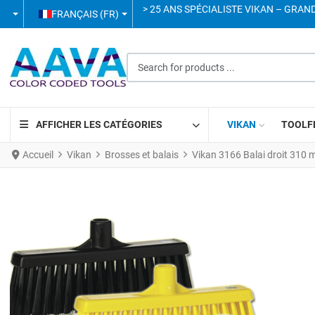
SÉLECTIONNEZ VOTRE LANGUE
> 25 ANS SPÉCIALISTE VIKAN – GRAN
FRANÇAIS (FR)
Search for products ...
AFFICHER LES CATÉGORIES
VIKAN
TOOLF
Accueil
Vikan
Brosses et balais
Vikan 3166 Balai droit 31