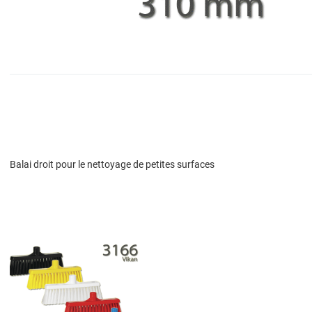
Balai droit pour le nettoyage de petites surfaces
Add to Wishlist
Add to Compare