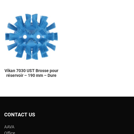
Add to Wishlist
Add to Compare
Quick View
Vikan 7030 UST Brosse pour
réservoir – 190 mm – Dure
CONTACT US
AAVA
Office