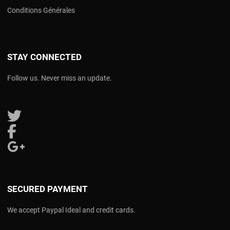
Conditions Générales
STAY CONNECTED
Follow us. Never miss an update.
Follow us on Twitter
Follow us on Facebook
Follow us on Google Plus
SECURED PAYMENT
We accept Paypal Ideal and credit cards.