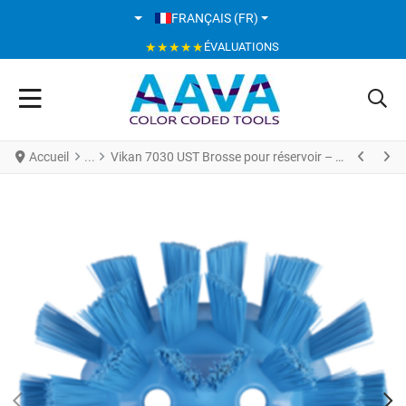
SÉLECTIONNEZ VOTRE LANGUE
FRANÇAIS (FR)
★★★★★
ÉVALUATIONS
Accueil
Vikan 7030 UST Brosse pour réservoir – 190 mm – Dure