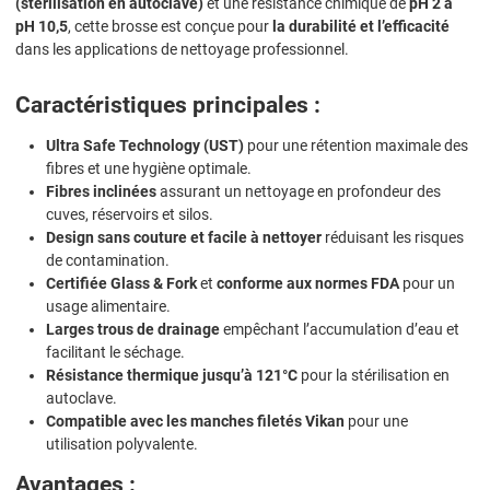
(stérilisation en autoclave)
et une résistance chimique de
pH 2 à
pH 10,5
, cette brosse est conçue pour
la durabilité et l’efficacité
dans les applications de nettoyage professionnel.
Caractéristiques principales :
Ultra Safe Technology (UST)
pour une rétention maximale des
fibres et une hygiène optimale.
Fibres inclinées
assurant un nettoyage en profondeur des
cuves, réservoirs et silos.
Design sans couture et facile à nettoyer
réduisant les risques
de contamination.
Certifiée Glass & Fork
et
conforme aux normes FDA
pour un
usage alimentaire.
Larges trous de drainage
empêchant l’accumulation d’eau et
facilitant le séchage.
Résistance thermique jusqu’à 121°C
pour la stérilisation en
autoclave.
Compatible avec les manches filetés Vikan
pour une
utilisation polyvalente.
Avantages :