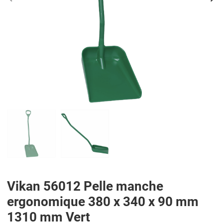
PREV
N
Vikan 56012 Pelle manche
ergonomique 380 x 340 x 90 mm
1310 mm Vert