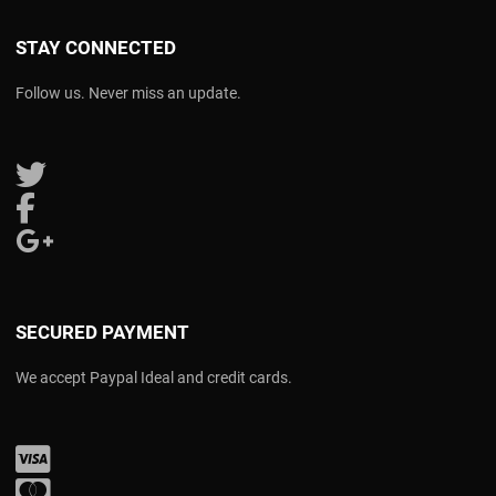
STAY CONNECTED
Follow us. Never miss an update.
Follow us on Twitter
Follow us on Facebook
Follow us on Google Plus
SECURED PAYMENT
We accept Paypal Ideal and credit cards.
Visa
Mastercard