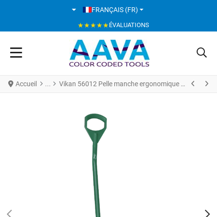
SÉLECTIONNEZ VOTRE LANGUE
FRANÇAIS (FR)
★★★★★
ÉVALUATIONS
Accueil
Vikan 56012 Pelle manche ergonomique 380 x 340 x 90 mm 1310 mm Vert