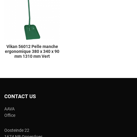
Add to Compare
Quick View
Vikan 56012 Pelle manche
ergonomique 380 x 340 x 90
mm 1310 mm Vert
CONTACT US
AAVA
Office
Oosteinde 22
1674 NB Opperdoes