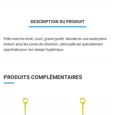
DESCRIPTION DU PRODUIT
Pelle manche droit, court, grand godet. Moulée en une seule pièce
évitant ainsi les zones de rétention, cette pelle est spécialement
appréciée pour son design hygiénique.
PRODUITS COMPLÉMENTAIRES
Add to Wishlist
A
Add to Compare
A