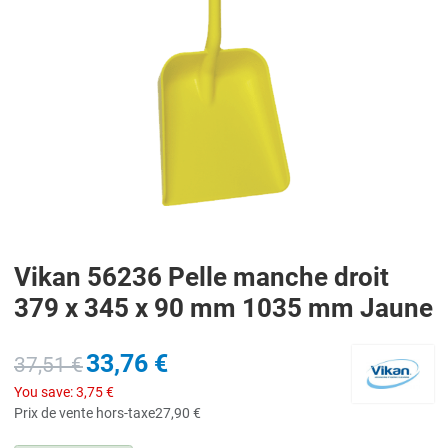
Vikan 56236 Pelle manche droit
379 x 345 x 90 mm 1035 mm Jaune
33,76 €
37,51 €
You save:
3,75 €
Prix de vente hors-taxe
27,90 €