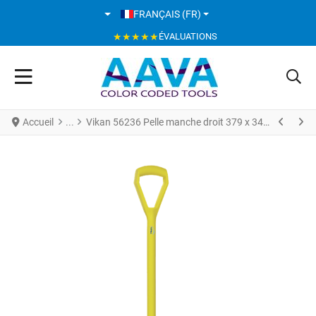
SÉLECTIONNEZ VOTRE LANGUE
FRANÇAIS (FR)
★★★★★
ÉVALUATIONS
Accueil
Vikan 56236 Pelle manche droit 379 x 345 x 90 mm 1035 mm Jaune