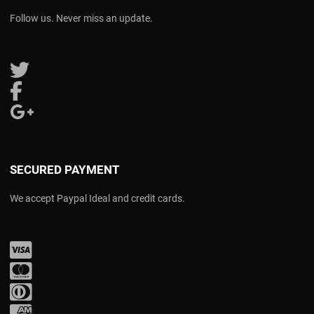
Follow us. Never miss an update.
Follow us on Twitter
Follow us on Facebook
Follow us on Google Plus
SECURED PAYMENT
We accept Paypal Ideal and credit cards.
Visa
Mastercard
Diners Club
Amex