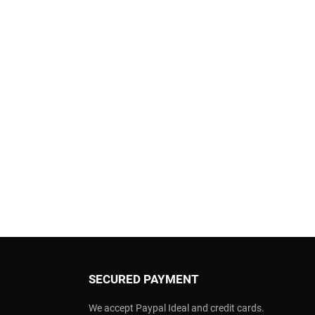
SECURED PAYMENT
We accept Paypal Ideal and credit cards.