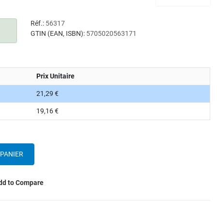
Réf.:
56317
GTIN (EAN, ISBN):
5705020563171
Prix Unitaire
21,29 €
19,16 €
dd to Compare