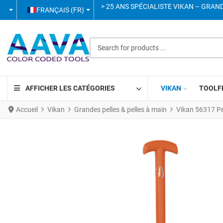
SÉLECTIONNEZ VOTRE LANGUE
> 25 ANS SPÉCIALISTE VIKAN – GRAN
FRANÇAIS (FR)
Search for products ...
AFFICHER LES CATÉGORIES
VIKAN
TOOLF
Accueil
Vikan
Grandes pelles & pelles à main
Vikan 56317 P