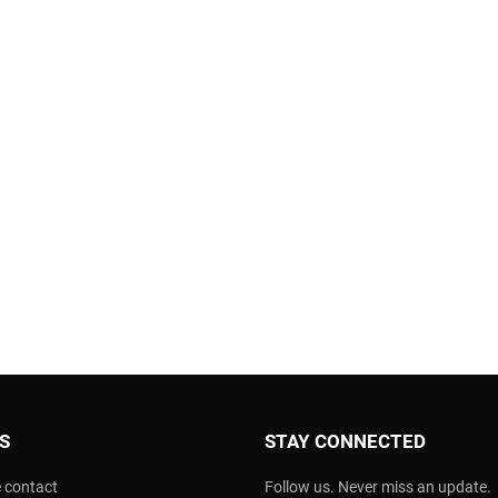
OS
STAY CONNECTED
 contact
Follow us. Never miss an update.