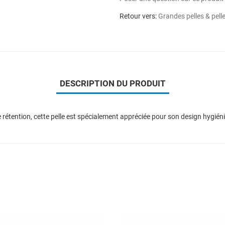
Retour vers:
Grandes pelles & pell
DESCRIPTION DU PRODUIT
e rétention, cette pelle est spécialement appréciée pour son design hygién
Add to Wishlist