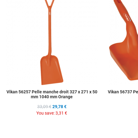
Add to Compare
Quick View
Vikan 56257 Pelle manche droit 327 x 271 x 50
Vikan 56737 Pe
mm 1040 mm Orange
33,09 €
29,78 €
You save:
3,31 €