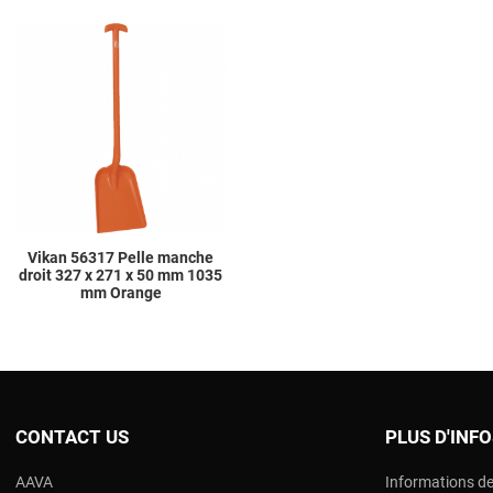
Add to Wishlist
Add to Compare
Quick View
Vikan 56317 Pelle manche
droit 327 x 271 x 50 mm 1035
mm Orange
CONTACT US
PLUS D'INF
AAVA
Informations de