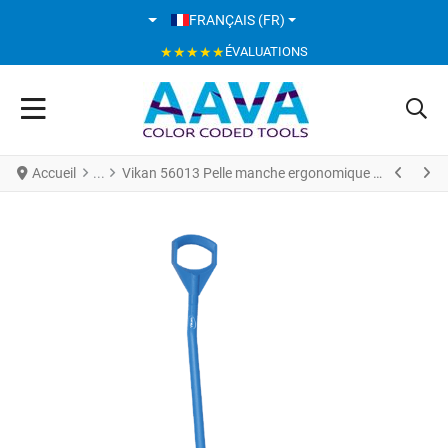
SÉLECTIONNEZ VOTRE LANGUE
FRANÇAIS (FR)
★★★★★
ÉVALUATIONS
Accueil
Vikan 56013 Pelle manche ergonomique 380 x 340 x 90 mm 1310 mm Bleu