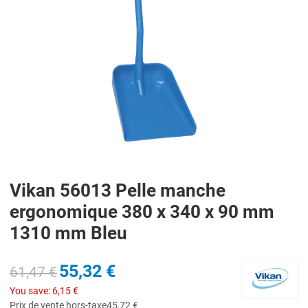
Vikan 56013 Pelle manche
ergonomique 380 x 340 x 90 mm
1310 mm Bleu
55,32 €
61,47 €
You save:
6,15 €
Prix de vente hors-taxe
45,72 €