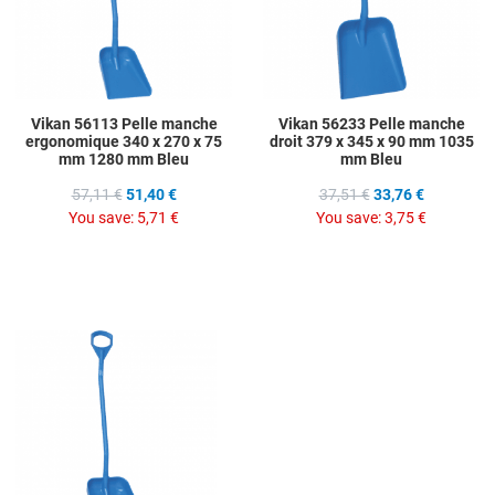
Vikan 56113 Pelle manche
Vikan 56233 Pelle manche
ergonomique 340 x 270 x 75
droit 379 x 345 x 90 mm 1035
mm 1280 mm Bleu
mm Bleu
57,11 €
51,40 €
37,51 €
33,76 €
You save:
5,71 €
You save:
3,75 €
Add to Wishlist
Add to Compare
Quick View