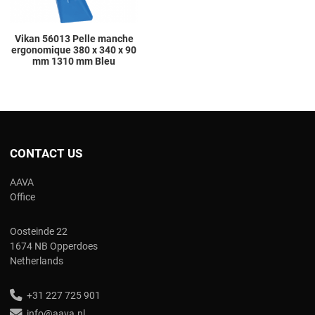
Vikan 56013 Pelle manche
ergonomique 380 x 340 x 90
mm 1310 mm Bleu
CONTACT US
AAVA
Office
Oosteinde 22
1674 NB Opperdoes
Netherlands
+31 227 725 901
info@aava.nl