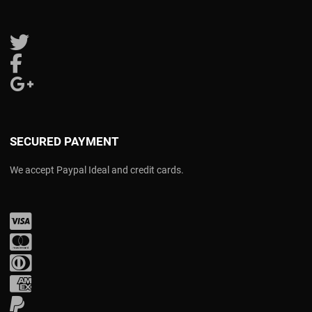
Follow us on Twitter
Follow us on Facebook
Follow us on Google Plus
SECURED PAYMENT
We accept Paypal Ideal and credit cards.
Visa
Mastercard
Diners Club
Amex
PayPal