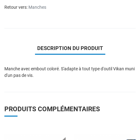
Retour vers:
Manches
DESCRIPTION DU PRODUIT
Manche avec embout coloré. S'adapte à tout type d'outil Vikan muni
d'un pas de vis.
PRODUITS COMPLÉMENTAIRES
Add to Wishlist
A