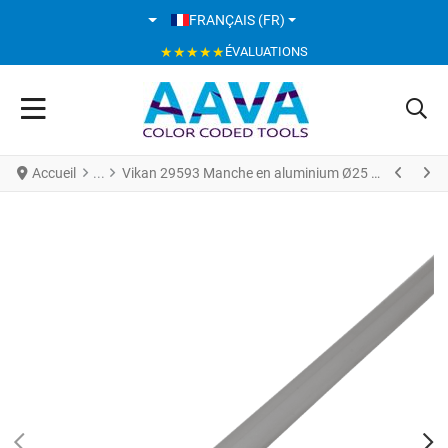
SÉLECTIONNEZ VOTRE LANGUE
FRANÇAIS (FR)
★★★★★
ÉVALUATIONS
Accueil
Vikan 29593 Manche en aluminium Ø25 mm 1460 mm Bleu