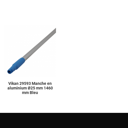
Add to Wishlist
Add to Compare
Quick View
Vikan 29593 Manche en
aluminium Ø25 mm 1460
mm Bleu