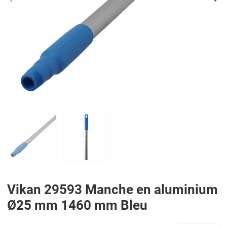
PREV
N
Vikan 29593 Manche en aluminium
Ø25 mm 1460 mm Bleu