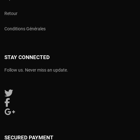
Retour
Conditions Générales
STAY CONNECTED
Follow us. Never miss an update.
Follow us on Twitter
Follow us on Facebook
Follow us on Google Plus
SECURED PAYMENT