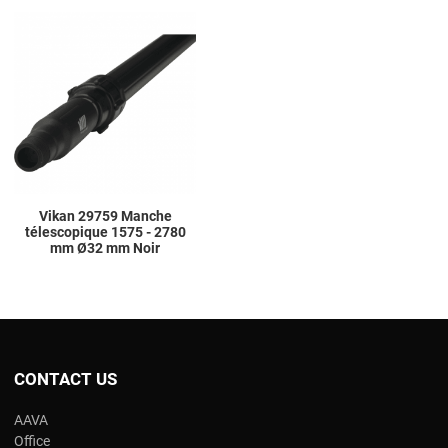
Add to Wishlist
Add to Compare
Quick View
Vikan 29759 Manche
télescopique 1575 - 2780
mm Ø32 mm Noir
CONTACT US
AAVA
Office