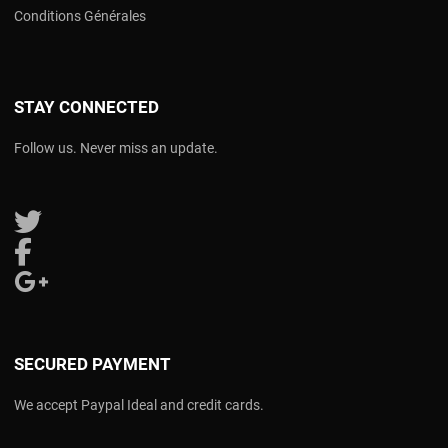
Conditions Générales
STAY CONNECTED
Follow us. Never miss an update.
Follow us on Twitter
Follow us on Facebook
Follow us on Google Plus
SECURED PAYMENT
We accept Paypal Ideal and credit cards.