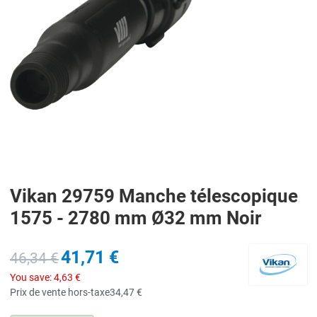
Vikan 29759 Manche télescopique
1575 - 2780 mm Ø32 mm Noir
41,71 €
46,34 €
You save:
4,63 €
Prix de vente hors-taxe
34,47 €