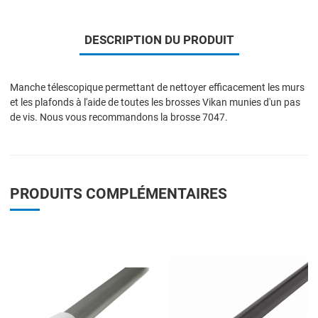
DESCRIPTION DU PRODUIT
Manche télescopique permettant de nettoyer efficacement les murs
et les plafonds à l'aide de toutes les brosses Vikan munies d'un pas
de vis. Nous vous recommandons la brosse 7047.
PRODUITS COMPLÉMENTAIRES
Add to Wishlist
A
Add to Compare
A