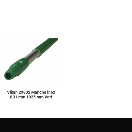
Add to Wishlist
Add to Compare
Quick View
Vikan 29832 Manche inox
Ø31 mm 1025 mm Vert