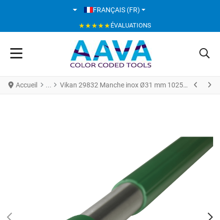
SÉLECTIONNEZ VOTRE LANGUE
FRANÇAIS (FR)
★★★★★
ÉVALUATIONS
Accueil
Vikan 29832 Manche inox Ø31 mm 1025 mm Vert