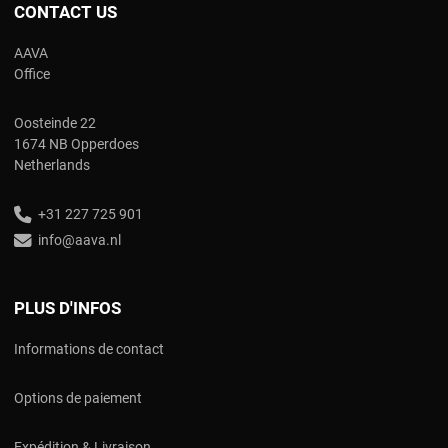
CONTACT US
AAVA
Office
Oosteinde 22
1674 NB Opperdoes
Netherlands
+31 227 725 901
info@aava.nl
PLUS D'INFOS
Informations de contact
Options de paiement
Expédition & Livraison