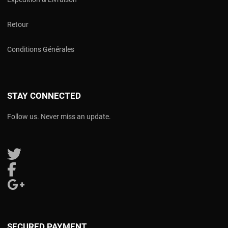
Retour
Conditions Générales
STAY CONNECTED
Follow us. Never miss an update.
Follow us on Twitter
Follow us on Facebook
Follow us on Google Plus
SECURED PAYMENT