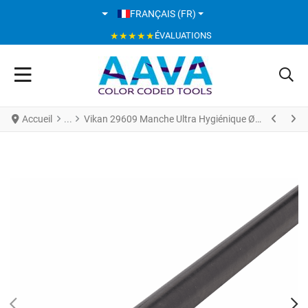
SÉLECTIONNEZ VOTRE LANGUE
FRANÇAIS (FR)
★★★★★
ÉVALUATIONS
Accueil
Vikan 29609 Manche Ultra Hygiénique Ø34 mm 1300 mm Noir