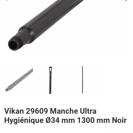
PREV
N
Vikan 29609 Manche Ultra
Hygiénique Ø34 mm 1300 mm Noir