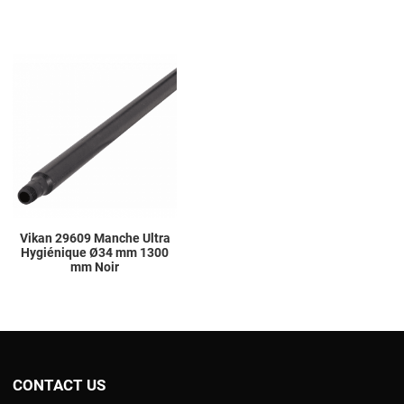
Add to Wishlist
Add to Compare
Quick View
Vikan 29609 Manche Ultra
Hygiénique Ø34 mm 1300
mm Noir
CONTACT US