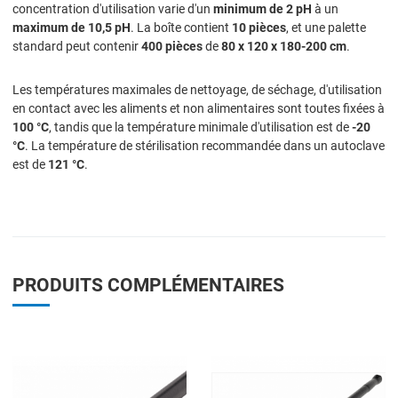
concentration d'utilisation varie d'un
minimum de 2 pH
à un
maximum de 10,5 pH
. La boîte contient
10 pièces
, et une palette
standard peut contenir
400 pièces
de
80 x 120 x 180-200 cm
.
Les températures maximales de nettoyage, de séchage, d'utilisation
en contact avec les aliments et non alimentaires sont toutes fixées à
100 °C
, tandis que la température minimale d'utilisation est de
-20
°C
. La température de stérilisation recommandée dans un autoclave
est de
121 °C
.
PRODUITS COMPLÉMENTAIRES
Add to Wishlist
A