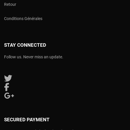
Retour
Conditions Générales
STAY CONNECTED
Follow us. Never miss an update.
Follow us on Twitter
Follow us on Facebook
Follow us on Google Plus
SECURED PAYMENT