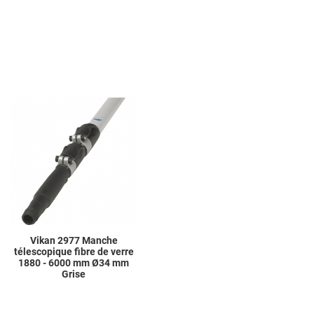
Add to Wishlist
Add to Compare
Quick View
Vikan 2977 Manche
télescopique fibre de verre
1880 - 6000 mm Ø34 mm
Grise