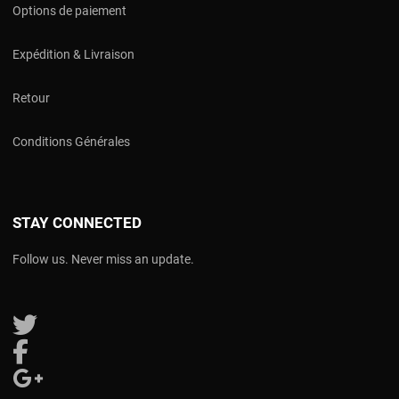
Options de paiement
Expédition & Livraison
Retour
Conditions Générales
STAY CONNECTED
Follow us. Never miss an update.
Follow us on Twitter
Follow us on Facebook
Follow us on Google Plus