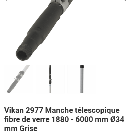
PREV
N
Vikan 2977 Manche télescopique
fibre de verre 1880 - 6000 mm Ø34
mm Grise