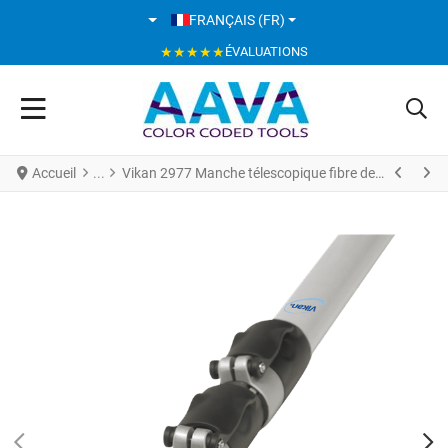
SÉLECTIONNEZ VOTRE LANGUE
FRANÇAIS (FR)
★★★★★
ÉVALUATIONS
Accueil
Vikan 2977 Manche télescopique fibre de verre 1880 - 6000 mm Ø34 mm Grise