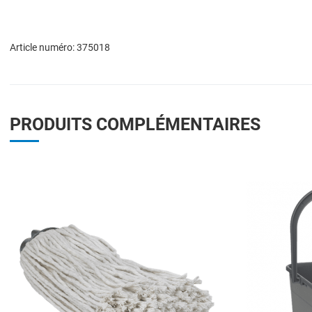
Article numéro: 375018
PRODUITS COMPLÉMENTAIRES
Add to Wishlist
Add to Compare
Quick View