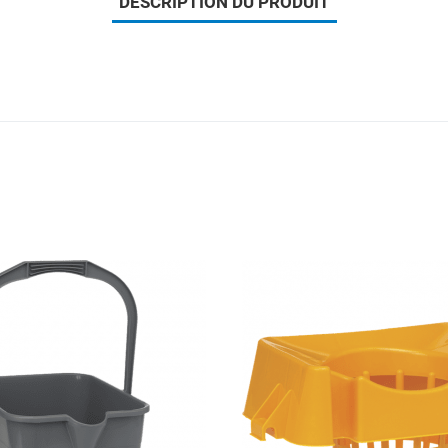
DESCRIPTION DU PRODUIT
Add to Wishlist
Add to Compare
Quick View