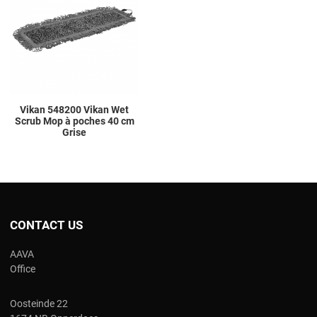
Add to Compare
Quick View
Vikan 548200 Vikan Wet
Scrub Mop à poches 40 cm
Grise
CONTACT US
AAVA
Office
Oosteinde 22