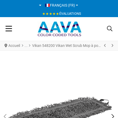
SÉLECTIONNEZ VOTRE LANGUE
FRANÇAIS (FR)
★★★★★
ÉVALUATIONS
Accueil
Vikan 548200 Vikan Wet Scrub Mop à poches 40 cm Grise