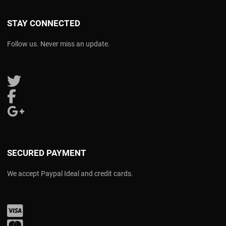
STAY CONNECTED
Follow us. Never miss an update.
Follow us on Twitter
Follow us on Facebook
Follow us on Google Plus
SECURED PAYMENT
We accept Paypal Ideal and credit cards.
Visa
Mastercard