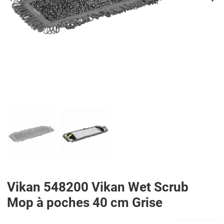
PREV
N
Vikan 548200 Vikan Wet Scrub
Mop à poches 40 cm Grise