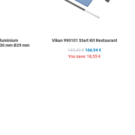
aluminium
Vikan 990101 Start Kit Restaurant
 1730 mm Ø29 mm
185,49 €
166,94 €
You save:
18,55 €