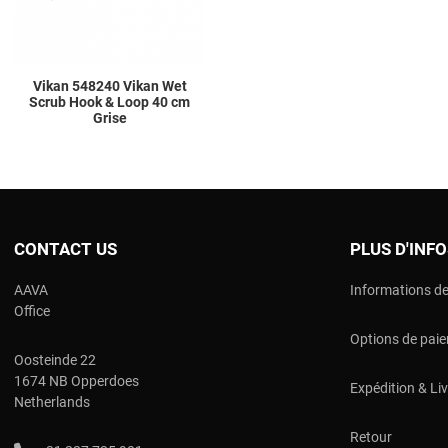
Vikan 548240 Vikan Wet
Scrub Hook & Loop 40 cm
Grise
CONTACT US
PLUS D'INF
AAVA
Informations de
Office
Options de pai
Oosteinde 22
1674 NB Opperdoes
Expédition & Li
Netherlands
Retour