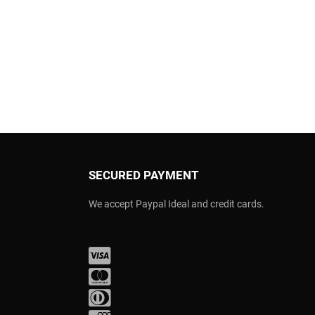
SECURED PAYMENT
We accept Paypal Ideal and credit cards.
Visa
Mastercard
Diners Club