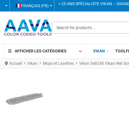
SÉLECTIONNEZ VOTRE LANGUE
> 25 ANS SPÉCIALISTE VIKAN – GRAN
FRANÇAIS (FR)
Search for products ...
AFFICHER LES CATÉGORIES
VIKAN
TOOLF
Accueil
Vikan
Mops et Lavettes
Vikan 548240 Vikan Wet Sc