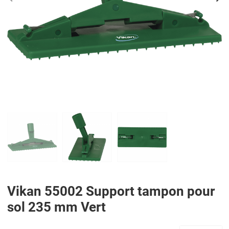
PREV
N
Vikan 55002 Support tampon pour
sol 235 mm Vert