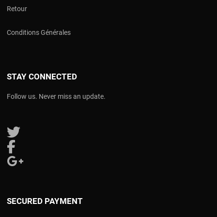
Retour
Conditions Générales
STAY CONNECTED
Follow us. Never miss an update.
Follow us on Twitter
Follow us on Facebook
Follow us on Google Plus
SECURED PAYMENT