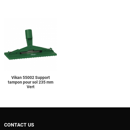
Add to Wishlist
Add to Compare
Quick View
Vikan 55002 Support
tampon pour sol 235 mm
Vert
CONTACT US