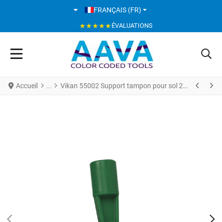
SÉLECTIONNEZ VOTRE LANGUE
FRANÇAIS (FR)
★★★★★
ÉVALUATIONS
Accueil
Vikan 55002 Support tampon pour sol 235 mm Vert