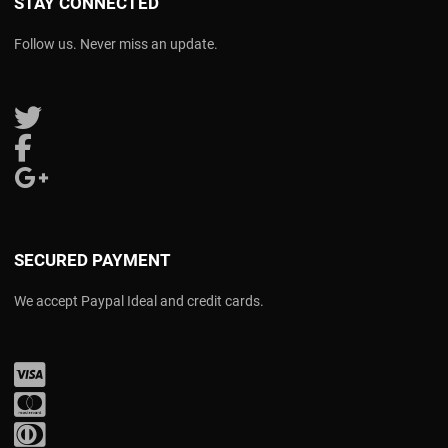
STAY CONNECTED
Follow us. Never miss an update.
Follow us on Twitter
Follow us on Facebook
Follow us on Google Plus
SECURED PAYMENT
We accept Paypal Ideal and credit cards.
Visa
Mastercard
Diners Club