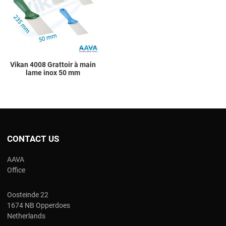
Quick View
Vikan 4008 Grattoir à main
lame inox 50 mm
CONTACT US
AAVA
Office
Oosteinde 22
1674 NB Opperdoes
Netherlands