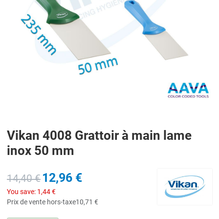
Vikan 4008 Grattoir à main lame
inox 50 mm
12,96 €
14,40 €
You save:
1,44 €
Prix de vente hors-taxe
10,71 €