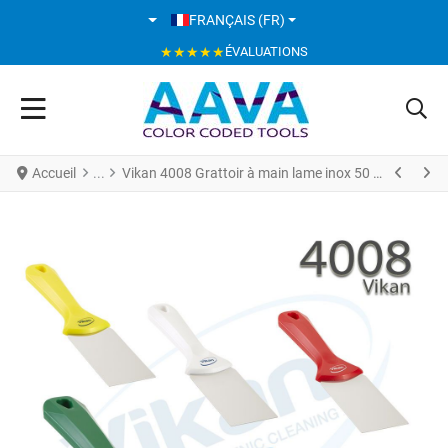
SÉLECTIONNEZ VOTRE LANGUE
FRANÇAIS (FR)
★★★★★
ÉVALUATIONS
Accueil
Vikan 4008 Grattoir à main lame inox 50 mm