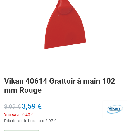
Vikan 40614 Grattoir à main 102
mm Rouge
3,59 €
3,99 €
You save:
0,40 €
Prix de vente hors-taxe
2,97 €