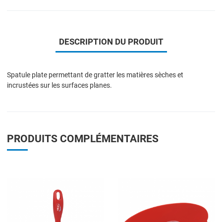
DESCRIPTION DU PRODUIT
Spatule plate permettant de gratter les matières sèches et
incrustées sur les surfaces planes.
PRODUITS COMPLÉMENTAIRES
Add to Wishlist
A
Add to Compare
A