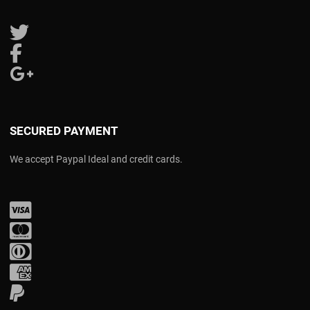
Follow us on Twitter
Follow us on Facebook
Follow us on Google Plus
SECURED PAYMENT
We accept Paypal Ideal and credit cards.
Visa
Mastercard
Diners Club
Amex
PayPal