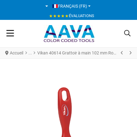
SÉLECTIONNEZ VOTRE LANGUE
FRANÇAIS (FR)
★★★★★
ÉVALUATIONS
Accueil
Vikan 40614 Grattoir à main 102 mm Rouge