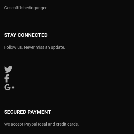
Geschäftsbedingungen
STAY CONNECTED
Follow us. Never miss an update.
Follow us on Twitter
Follow us on Facebook
Follow us on Google Plus
SECURED PAYMENT
We accept Paypal Ideal and credit cards.