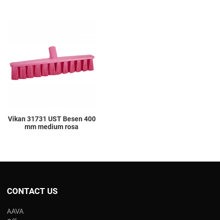
Add to Wishlist
Add to Compare
Quick View
Vikan 31731 UST Besen 400
mm medium rosa
CONTACT US
AAVA