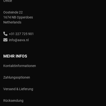
Office
Oosteinde 22
1674 NB Opperdoes
Netherlands
+31 227 725 901
info@aava.nl
MEHR INFOS
Kontaktinformationen
Zahlungsoptionen
Versand & Lieferung
Rücksendung