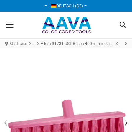
SPRACHE AUSWÄHLEN
DEUTSCH (DE)
Startseite
Vikan 31731 UST Besen 400 mm medium rosa