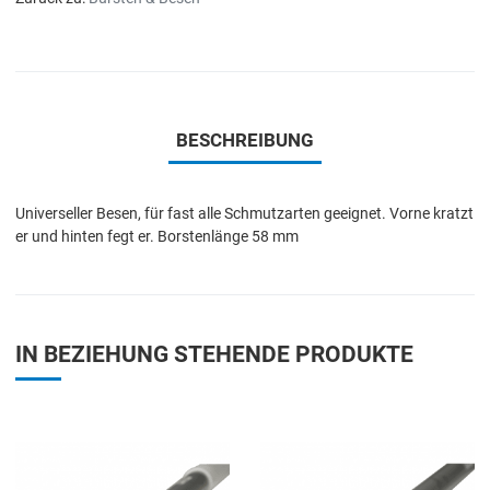
BESCHREIBUNG
Universeller Besen, für fast alle Schmutzarten geeignet. Vorne kratzt
er und hinten fegt er. Borstenlänge 58 mm
IN BEZIEHUNG STEHENDE PRODUKTE
Add to Wishlist
A