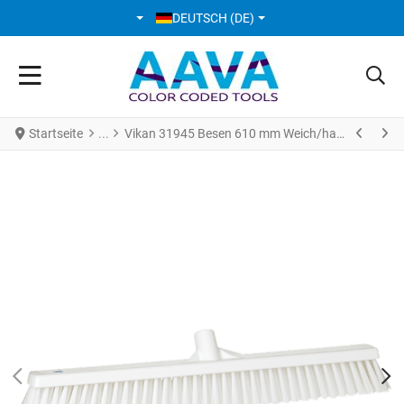
SPRACHE AUSWÄHLEN
DEUTSCH (DE)
Startseite
Vikan 31945 Besen 610 mm Weich/hart weiss