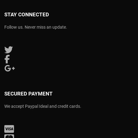
STAY CONNECTED
Follow us. Never miss an update.
Follow us on Twitter
Follow us on Facebook
Follow us on Google Plus
SECURED PAYMENT
We accept Paypal Ideal and credit cards.
Visa
Mastercard