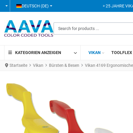
SPRACHE AUSWÄHLEN
DEUTSCH (DE)
> 25 JAHRE VIK
Search for products ...
KATEGORIEN ANZEIGEN
VIKAN
TOOLFLEX
Startseite
Vikan
Bürsten & Besen
Vikan 4169 Ergonomische