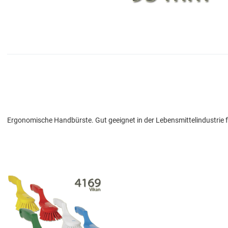
Ergonomische Handbürste. Gut geeignet in der Lebensmittelindustrie
Add to Wishlist
Add to Compare