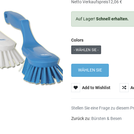
Netto Verkaufspreis
12,06 €
Auf Lager!
Schnell erhalten.
Colors
- WÄHLEN SIE -
Add to Wishlist
A
Stellen Sie eine Frage zu diesem P
Zurück zu:
Bürsten & Besen