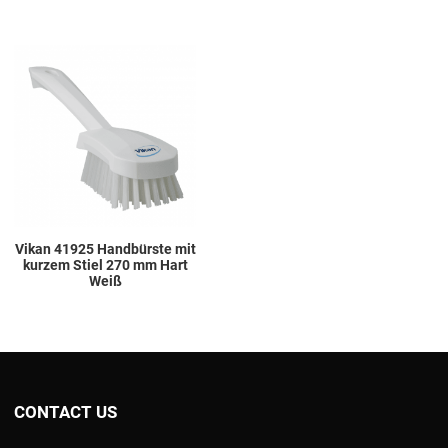
Add to Wishlist
Add to Compare
Quick View
Vikan 41925 Handbürste mit
kurzem Stiel 270 mm Hart
Weiß
CONTACT US