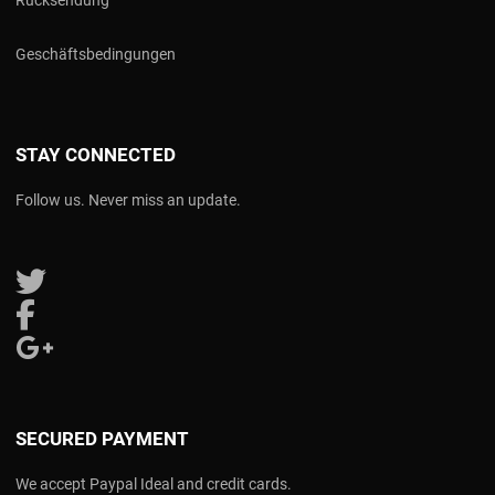
Geschäftsbedingungen
STAY CONNECTED
Follow us. Never miss an update.
Follow us on Twitter
Follow us on Facebook
Follow us on Google Plus
SECURED PAYMENT
We accept Paypal Ideal and credit cards.