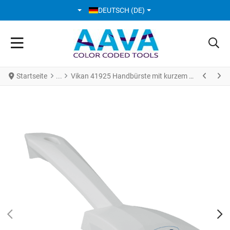
SPRACHE AUSWÄHLEN
DEUTSCH (DE)
Startseite
Vikan 41925 Handbürste mit kurzem Stiel 270 mm Hart Weiß