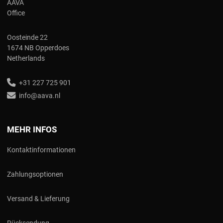
AAVA
Office
Oosteinde 22
1674 NB Opperdoes
Netherlands
+31 227 725 901
info@aava.nl
MEHR INFOS
Kontaktinformationen
Zahlungsoptionen
Versand & Lieferung
Rücksendung