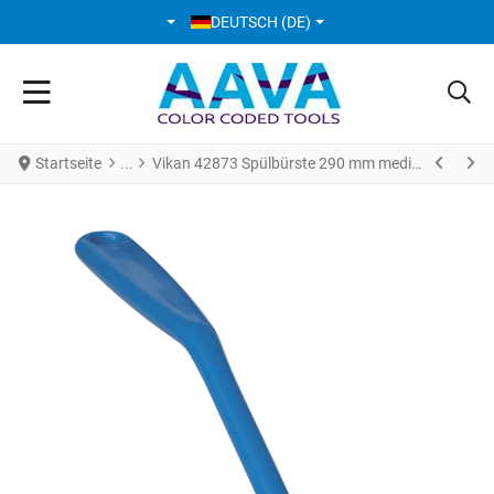
SPRACHE AUSWÄHLEN
DEUTSCH (DE)
Startseite
Vikan 42873 Spülbürste 290 mm medium blau