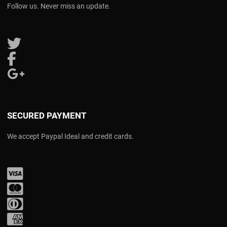
Follow us. Never miss an update.
Follow us on Twitter
Follow us on Facebook
Follow us on Google Plus
SECURED PAYMENT
We accept Paypal Ideal and credit cards.
Visa
Mastercard
Diners Club
Amex