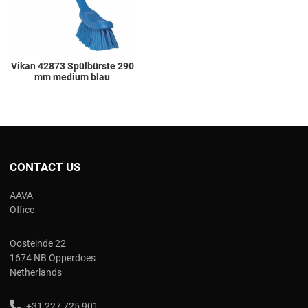
Vikan 42873 Spülbürste 290
mm medium blau
CONTACT US
AAVA
Office
Oosteinde 22
1674 NB Opperdoes
Netherlands
+31 227 725 901