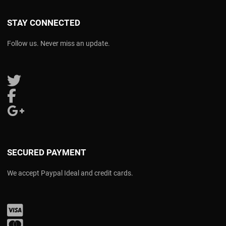
STAY CONNECTED
Follow us. Never miss an update.
Follow us on Twitter
Follow us on Facebook
Follow us on Google Plus
SECURED PAYMENT
We accept Paypal Ideal and credit cards.
Visa
Mastercard