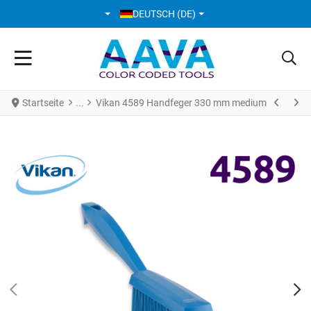
SPRACHE AUSWÄHLEN
DEUTSCH (DE)
Startseite
Vikan 4589 Handfeger 330 mm medium