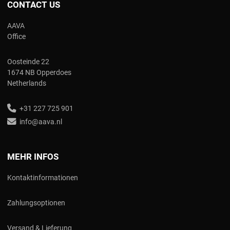
CONTACT US
AAVA
Office
Oosteinde 22
1674 NB Opperdoes
Netherlands
+31 227 725 901
info@aava.nl
MEHR INFOS
Kontaktinformationen
Zahlungsoptionen
Versand & Lieferung