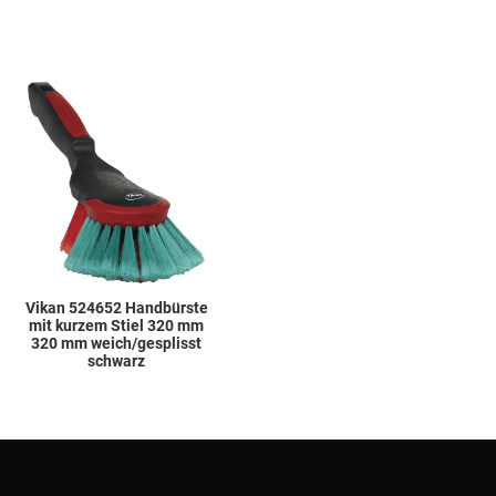
Add to Wishlist
Add to Compare
Quick View
Vikan 524652 Handbürste
mit kurzem Stiel 320 mm
320 mm weich/gesplisst
schwarz