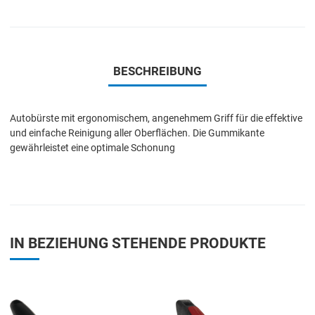
BESCHREIBUNG
Autobürste mit ergonomischem, angenehmem Griff für die effektive
und einfache Reinigung aller Oberflächen. Die Gummikante
gewährleistet eine optimale Schonung
IN BEZIEHUNG STEHENDE PRODUKTE
Add to Wishlist
A