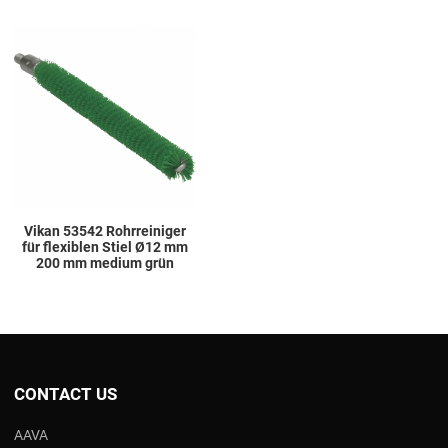
Add to Wishlist
Add to Compare
Quick View
Vikan 53542 Rohrreiniger
für flexiblen Stiel Ø12 mm
200 mm medium grün
CONTACT US
AAVA