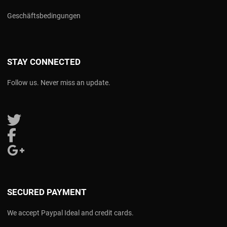
Geschäftsbedingungen
STAY CONNECTED
Follow us. Never miss an update.
Follow us on Twitter
Follow us on Facebook
Follow us on Google Plus
SECURED PAYMENT
We accept Paypal Ideal and credit cards.