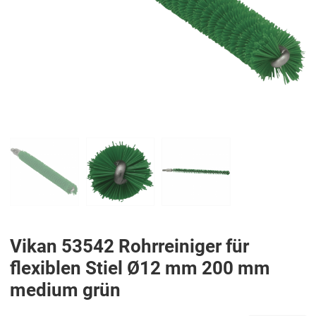
PREV
N
Vikan 53542 Rohrreiniger für
flexiblen Stiel Ø12 mm 200 mm
medium grün