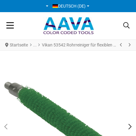
SPRACHE AUSWÄHLEN
DEUTSCH (DE)
Startseite
Vikan 53542 Rohrreiniger für flexiblen Stiel Ø12 mm 200 mm medium grün