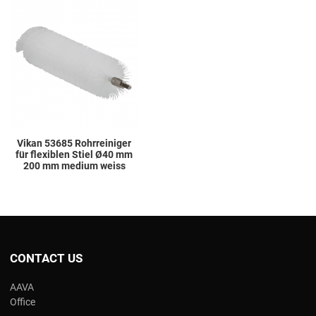
Add to Wishlist
Add to Compare
Quick View
Vikan 53685 Rohrreiniger
für flexiblen Stiel Ø40 mm
200 mm medium weiss
CONTACT US
AAVA
Office