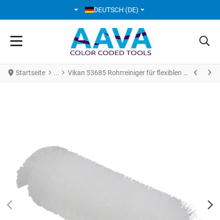
SPRACHE AUSWÄHLEN
DEUTSCH (DE)
Startseite
Vikan 53685 Rohrreiniger für flexiblen Stiel Ø40 mm 200 mm medium weiss