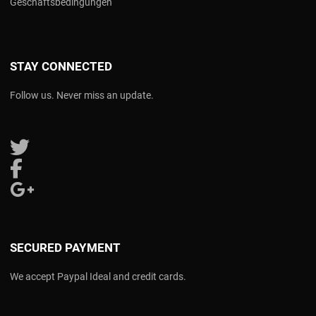
Geschäftsbedingungen
STAY CONNECTED
Follow us. Never miss an update.
Follow us on Twitter
Follow us on Facebook
Follow us on Google Plus
SECURED PAYMENT
We accept Paypal Ideal and credit cards.