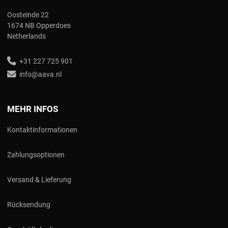
Oosteinde 22
1674 NB Opperdoes
Netherlands
+31 227 725 901
info@aava.nl
MEHR INFOS
Kontaktinformationen
Zahlungsoptionen
Versand & Lieferung
Rücksendung