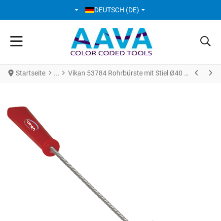
SPRACHE AUSWÄHLEN
DEUTSCH (DE)
Startseite
Vikan 53784 Rohrbürste mit Stiel Ø40 mm 510 mm hart rot