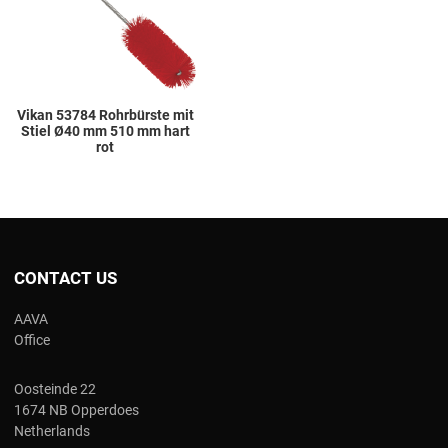
Quick View
Vikan 53784 Rohrbürste mit
Stiel Ø40 mm 510 mm hart
rot
CONTACT US
AAVA
Office
Oosteinde 22
1674 NB Opperdoes
Netherlands