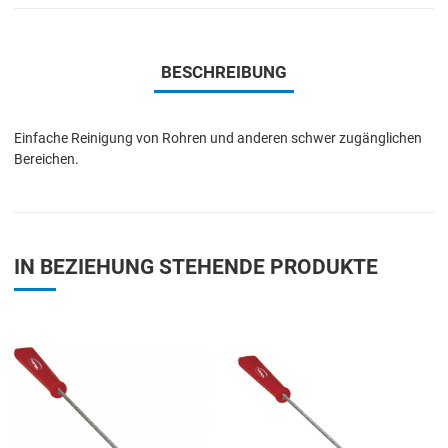
BESCHREIBUNG
Einfache Reinigung von Rohren und anderen schwer zugänglichen
Bereichen.
IN BEZIEHUNG STEHENDE PRODUKTE
Add to Wishlist
A
Add to Compare
A