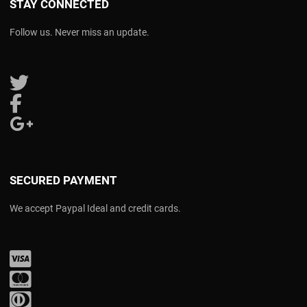
STAY CONNECTED
Follow us. Never miss an update.
Follow us on Twitter
Follow us on Facebook
Follow us on Google Plus
SECURED PAYMENT
We accept Paypal Ideal and credit cards.
Visa
Mastercard
Diners Club