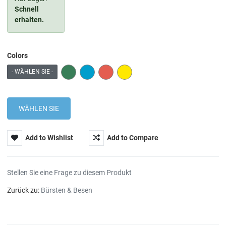
Schnell
erhalten.
Colors
GREEN
BLUE
RED
YELLOW
- WÄHLEN SIE -
Add to Wishlist
Add to Compare
Stellen Sie eine Frage zu diesem Produkt
Zurück zu:
Bürsten & Besen