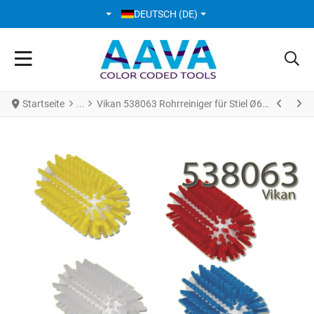
SPRACHE AUSWÄHLEN
DEUTSCH (DE)
Startseite
Vikan 538063 Rohrreiniger für Stiel Ø63 mm hart