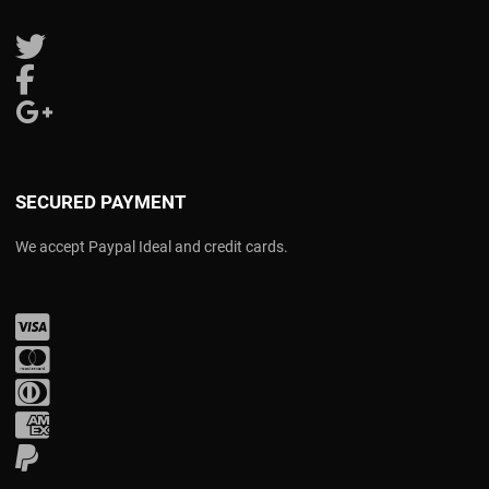
Follow us on Twitter
Follow us on Facebook
Follow us on Google Plus
SECURED PAYMENT
We accept Paypal Ideal and credit cards.
Visa
Mastercard
Diners Club
Amex
PayPal