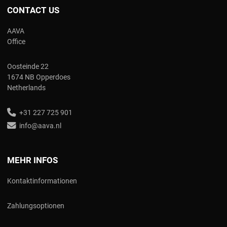
CONTACT US
AAVA
Office
Oosteinde 22
1674 NB Opperdoes
Netherlands
+31 227 725 901
info@aava.nl
MEHR INFOS
Kontaktinformationen
Zahlungsoptionen