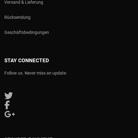
Versand & Lieferung
Rücksendung
Geschäftsbedingungen
STAY CONNECTED
Follow us. Never miss an update.
Follow us on Twitter
Follow us on Facebook
Follow us on Google Plus