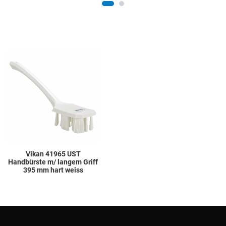
Add to Wishlist
Add to Compare
Quick View
Vikan 41965 UST
Handbürste m/ langem Griff
395 mm hart weiss