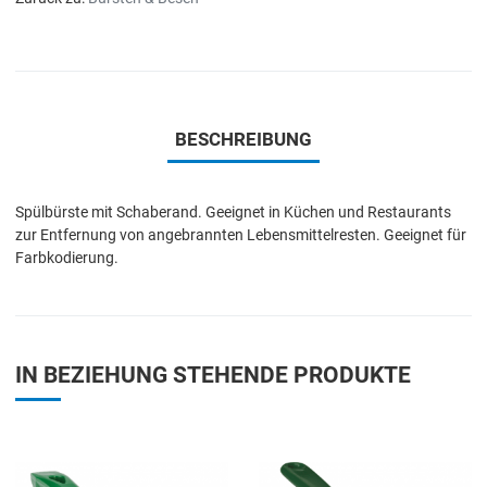
BESCHREIBUNG
Spülbürste mit Schaberand. Geeignet in Küchen und Restaurants
zur Entfernung von angebrannten Lebensmittelresten. Geeignet für
Farbkodierung.
IN BEZIEHUNG STEHENDE PRODUKTE
Add to Wishlist
A