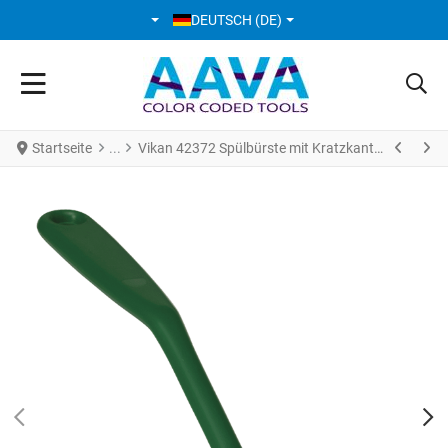
SPRACHE AUSWÄHLEN
DEUTSCH (DE)
Startseite
Vikan 42372 Spülbürste mit Kratzkante 280 mm medium grün