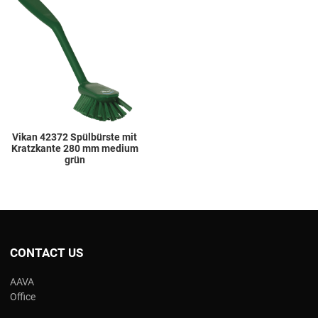
Add to Wishlist
Add to Compare
Quick View
Vikan 42372 Spülbürste mit
Kratzkante 280 mm medium
grün
CONTACT US
AAVA
Office