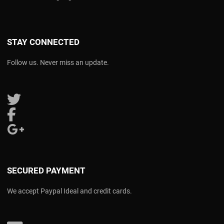
STAY CONNECTED
Follow us. Never miss an update.
Follow us on Twitter
Follow us on Facebook
Follow us on Google Plus
SECURED PAYMENT
We accept Paypal Ideal and credit cards.