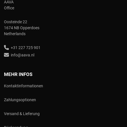
AAVA
Office
Oosteinde 22
1674 NB Opperdoes
Netherlands
+31 227 725 901
info@aava.nl
MEHR INFOS
Kontaktinformationen
Zahlungsoptionen
Versand & Lieferung