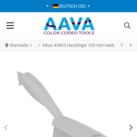
SPRACHE AUSWÄHLEN
DEUTSCH (DE)
Startseite
Vikan 45895 Handfeger 330 mm medium Weiß