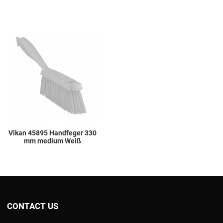
Add to Wishlist
Add to Compare
Quick View
Vikan 45895 Handfeger 330
mm medium Weiß
CONTACT US