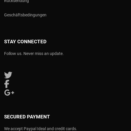
Rücksendung
Geschäftsbedingungen
STAY CONNECTED
Follow us. Never miss an update.
Follow us on Twitter
Follow us on Facebook
Follow us on Google Plus
SECURED PAYMENT
We accept Paypal Ideal and credit cards.