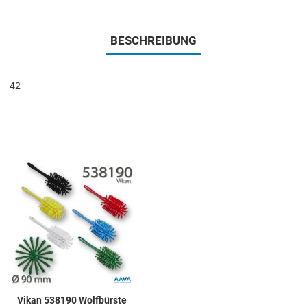
BESCHREIBUNG
42
Add to Wishlist
Add to Compare
Quick View
Vikan 538190 Wolfbürste