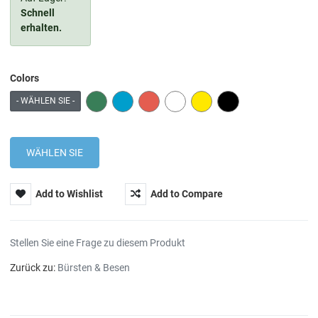
Schnell
erhalten.
Colors
GREEN
BLUE
RED
WHITE
YELLOW
BLACK
- WÄHLEN SIE -
Add to Wishlist
Add to Compare
Stellen Sie eine Frage zu diesem Produkt
Zurück zu:
Bürsten & Besen