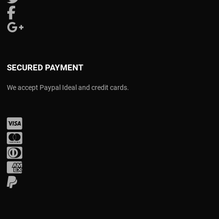
Follow us on Facebook
Follow us on Google Plus
SECURED PAYMENT
We accept Paypal Ideal and credit cards.
Visa
Mastercard
Diners Club
Amex
PayPal