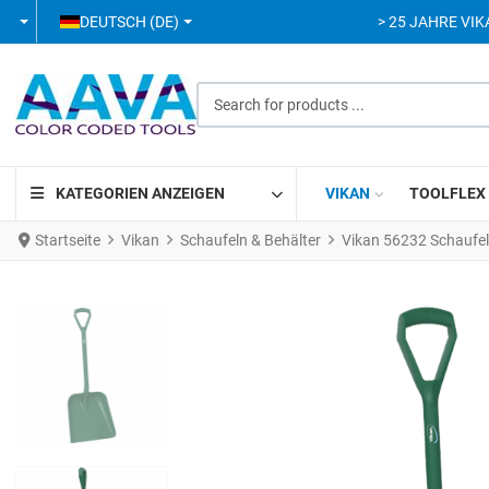
SPRACHE AUSWÄHLEN
DEUTSCH (DE)
> 25 JAHRE VIK
Search for products ...
KATEGORIEN ANZEIGEN
VIKAN
TOOLFLEX
Startseite
Vikan
Schaufeln & Behälter
Vikan 56232 Schaufe