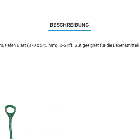
BESCHREIBUNG
tiefen Blatt (379 x 345 mm). D-Griff. Gut geeignet für die Lebensmitteli
Add to Wishlist
Add to Compare
Quick View