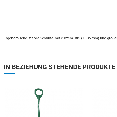
Ergonomische, stabile Schaufel mit kurzem Stiel (1035 mm) und großem, 
IN BEZIEHUNG STEHENDE PRODUKTE
Add to Wishlist
Add to Compare
Quick View