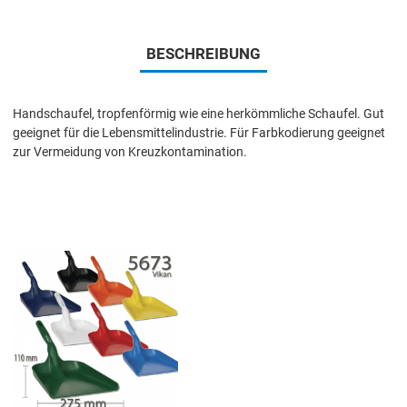
BESCHREIBUNG
Handschaufel, tropfenförmig wie eine herkömmliche Schaufel. Gut
geeignet für die Lebensmittelindustrie. Für Farbkodierung geeignet
zur Vermeidung von Kreuzkontamination.
Add to Wishlist
Add to Compare
Quick View