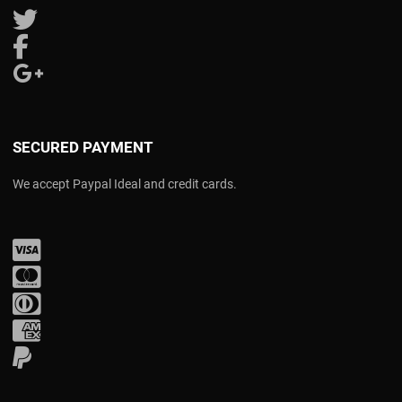
Follow us on Twitter
Follow us on Facebook
Follow us on Google Plus
SECURED PAYMENT
We accept Paypal Ideal and credit cards.
Visa
Mastercard
Diners Club
Amex
PayPal