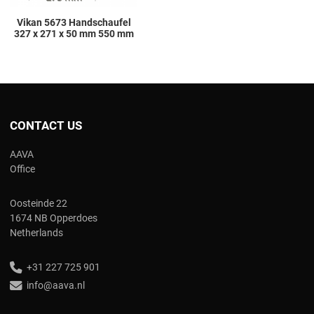
Vikan 5673 Handschaufel
327 x 271 x 50 mm 550 mm
CONTACT US
AAVA
Office
Oosteinde 22
1674 NB Opperdoes
Netherlands
+31 227 725 901
info@aava.nl