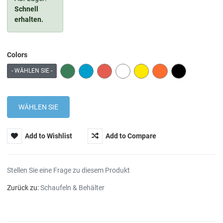
Schnell
erhalten.
Colors
GREEN
BLUE
RED
WHITE
YELLOW
ORANGE
BLACK
- WÄHLEN SIE -
Add to Wishlist
Add to Compare
Stellen Sie eine Frage zu diesem Produkt
Zurück zu:
Schaufeln & Behälter