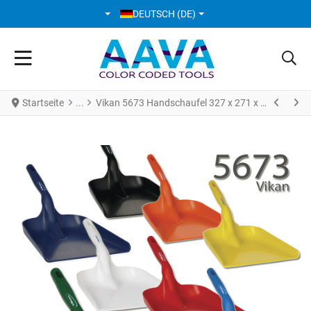
SPRACHE AUSWÄHLEN
DEUTSCH (DE)
Startseite
Vikan 5673 Handschaufel 327 x 271 x 50 mm 550 mm