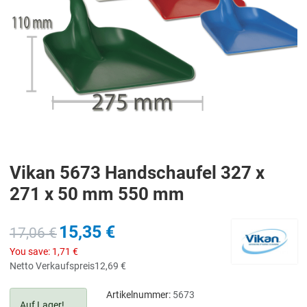
Vikan 5673 Handschaufel 327 x
271 x 50 mm 550 mm
15,35 €
17,06 €
You save:
1,71 €
Netto Verkaufspreis
12,69 €
Artikelnummer:
5673
Auf Lager!