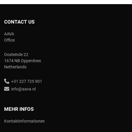
CONTACT US
AAVA
Office
Oosteinde 22
1674 NB Opperdoes
Netherlands
+31 227 725 901
info@aava.nl
MEHR INFOS
Kontaktinformationen