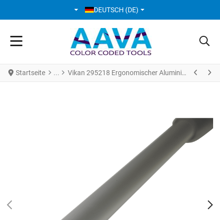
SPRACHE AUSWÄHLEN
DEUTSCH (DE)
Startseite
Vikan 295218 Ergonomischer Aluminiumsstiel Ø29 mm 1375 mm grau