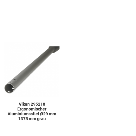
Add to Wishlist
Add to Compare
Quick View
Vikan 295218
Ergonomischer
Aluminiumsstiel Ø29 mm
1375 mm grau