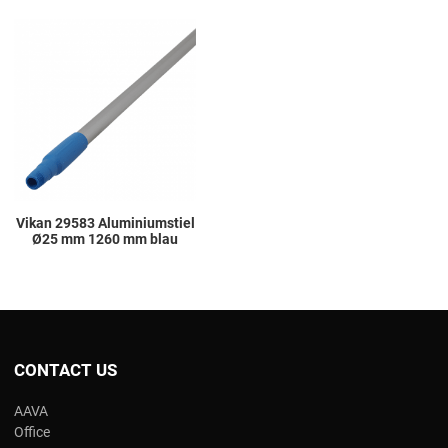
Add to Wishlist
Add to Compare
Quick View
Vikan 29583 Aluminiumstiel
Ø25 mm 1260 mm blau
CONTACT US
AAVA
Office