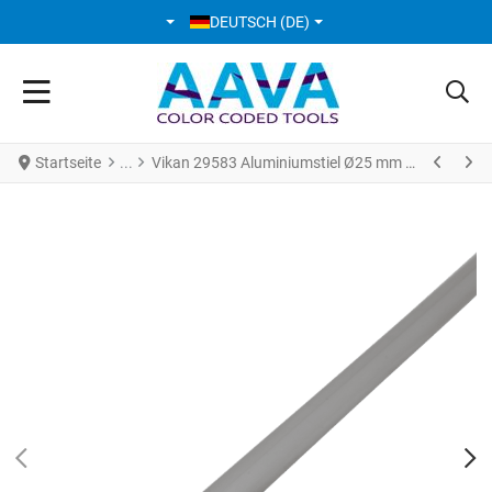
SPRACHE AUSWÄHLEN
DEUTSCH (DE)
Startseite
Vikan 29583 Aluminiumstiel Ø25 mm 1260 mm blau