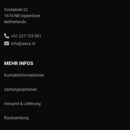
Oosteinde 22
1674 NB Opperdoes
Netherlands
+31 227 725 901
info@aava.nl
MEHR INFOS
Kontaktinformationen
Zahlungsoptionen
Versand & Lieferung
Rücksendung