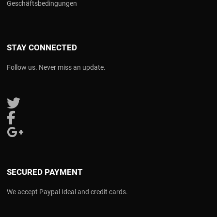
Geschäftsbedingungen
STAY CONNECTED
Follow us. Never miss an update.
Follow us on Twitter
Follow us on Facebook
Follow us on Google Plus
SECURED PAYMENT
We accept Paypal Ideal and credit cards.