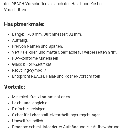
den REACH-Vorschriften als auch den Halal- und Kosher-
Vorschriften.
Hauptmerkmale:
Länge: 1700 mm, Durchmesser: 32 mm.
Auffällig.
Frei von Nähten und Spalten.
Vertikale Rillen und matte Oberfläche für verbesserten Griff.
FDA-konforme Materialien.
Glass & Fork-Zertifikat.
Recycling-Symbol 7.
Entspricht REACH, Halal- und Kosher-Vorschriften.
Vorteile:
Minimiert Kreuzkontaminationen.
Leicht und langlebig.
Einfach zu reinigen.
Sicher für Lebensmittelverarbeitungsumgebungen.
Umweltfreundlich.
Ergonomisch mit integrierter Aufhängung zur Aufbewahrung.