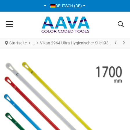
SPRACHE AUSWÄHLEN
DEUTSCH (DE)
Startseite
Vikan 2964 Ultra Hygienischer Stiel Ø34 mm 1700 mm