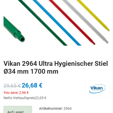
Vikan 2964 Ultra Hygienischer Stiel
Ø34 mm 1700 mm
26,68 €
29,65 €
You save:
2,96 €
Netto Verkaufspreis
22,05 €
Artikelnummer:
2964
Auf Lager!