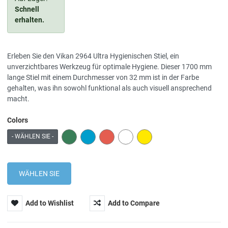
Schnell
erhalten.
Erleben Sie den Vikan 2964 Ultra Hygienischen Stiel, ein
unverzichtbares Werkzeug für optimale Hygiene. Dieser 1700 mm
lange Stiel mit einem Durchmesser von 32 mm ist in der Farbe
gehalten, was ihn sowohl funktional als auch visuell ansprechend
macht.
Colors
GREEN
BLUE
RED
WHITE
YELLOW
- WÄHLEN SIE -
Add to Wishlist
Add to Compare