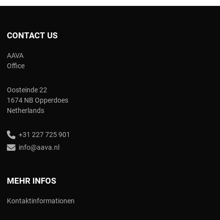
CONTACT US
AAVA
Office
Oosteinde 22
1674 NB Opperdoes
Netherlands
+31 227 725 901
info@aava.nl
MEHR INFOS
Kontaktinformationen