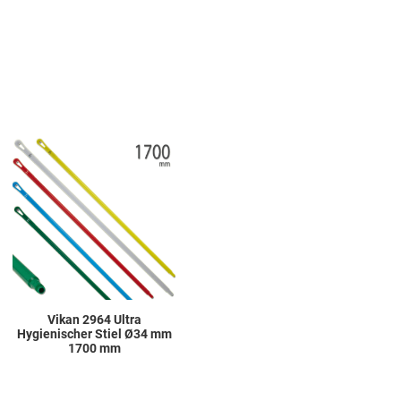
Add to Wishlist
Add to Compare
Quick View
Vikan 2964 Ultra
Hygienischer Stiel Ø34 mm
1700 mm