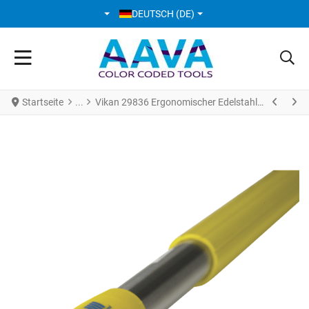
SPRACHE AUSWÄHLEN
DEUTSCH (DE)
Startseite
Vikan 29836 Ergonomischer Edelstahlstiel Ø31 mm 1025 mm gelb