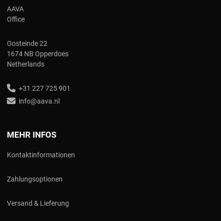
AAVA
Office
Oosteinde 22
1674 NB Opperdoes
Netherlands
+31 227 725 901
info@aava.nl
MEHR INFOS
Kontaktinformationen
Zahlungsoptionen
Versand & Lieferung