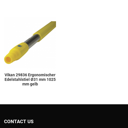
Add to Wishlist
Add to Compare
Quick View
Vikan 29836 Ergonomischer
Edelstahlstiel Ø31 mm 1025
mm gelb
CONTACT US