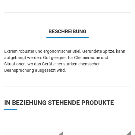
BESCHREIBUNG
Extrem robuster und ergonomischer Stiel. Gerundete Spitze, kann
aufgehängt werden. Gut geeignet für Chemieräume und
Situationen, wo das Gerät einer starken chemischen
Beanspruchung ausgesetzt wird.
IN BEZIEHUNG STEHENDE PRODUKTE
Add to Wishlist
A