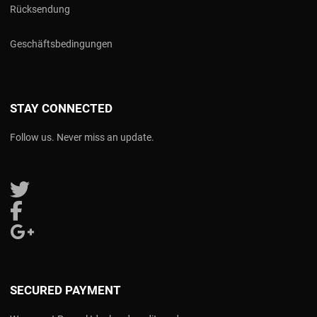
Rücksendung
Geschäftsbedingungen
STAY CONNECTED
Follow us. Never miss an update.
Follow us on Twitter
Follow us on Facebook
Follow us on Google Plus
SECURED PAYMENT