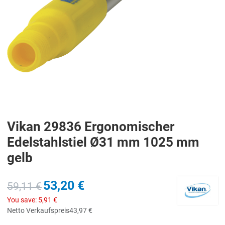
Vikan 29836 Ergonomischer
Edelstahlstiel Ø31 mm 1025 mm
gelb
53,20 €
59,11 €
You save:
5,91 €
Netto Verkaufspreis
43,97 €