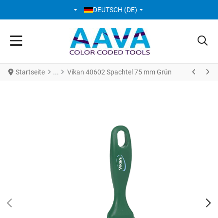
SPRACHE AUSWÄHLEN
DEUTSCH (DE)
Startseite
Vikan 40602 Spachtel 75 mm Grün