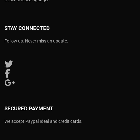
STAY CONNECTED
Follow us. Never miss an update.
Follow us on Twitter
Follow us on Facebook
Follow us on Google Plus
SECURED PAYMENT
We accept Paypal Ideal and credit cards.