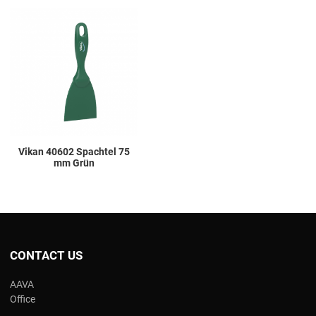
Add to Wishlist
Add to Compare
Quick View
Vikan 40602 Spachtel 75
mm Grün
CONTACT US
AAVA
Office