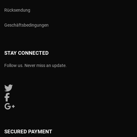
Rücksendung
Geschäftsbedingungen
STAY CONNECTED
Follow us. Never miss an update.
Follow us on Twitter
Follow us on Facebook
Follow us on Google Plus
SECURED PAYMENT