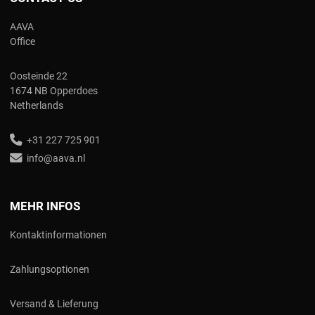
AAVA
Office
Oosteinde 22
1674 NB Opperdoes
Netherlands
+31 227 725 901
info@aava.nl
MEHR INFOS
Kontaktinformationen
Zahlungsoptionen
Versand & Lieferung