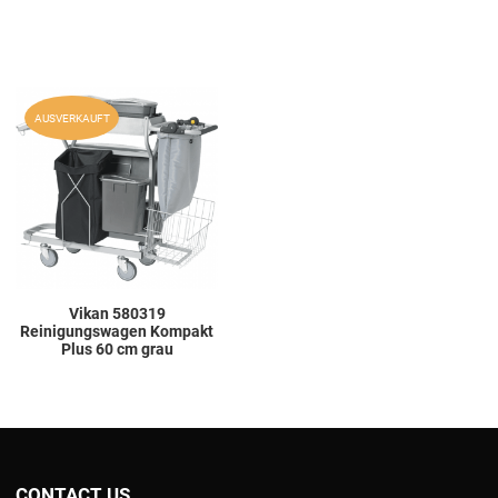
Add to Wishlist
AUSVERKAUFT
Add to Compare
Quick View
Vikan 580319
Reinigungswagen Kompakt
Plus 60 cm grau
CONTACT US