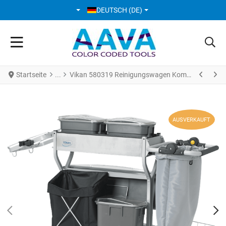
SPRACHE AUSWÄHLEN
DEUTSCH (DE)
Startseite
Vikan 580319 Reinigungswagen Kompakt Plus 60 cm grau
AUSVERKAUFT