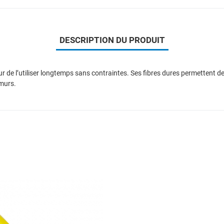
DESCRIPTION DU PRODUIT
de l’utiliser longtemps sans contraintes. Ses fibres dures permettent de
 murs.
Add to Wishlist
Add to Compare