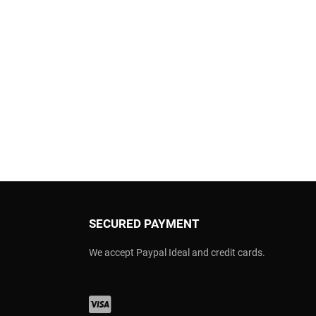
SECURED PAYMENT
We accept Paypal Ideal and credit cards.
Visa