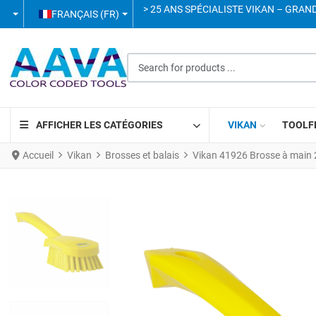
SÉLECTIONNEZ VOTRE LANGUE
> 25 ANS SPÉCIALISTE VIKAN – GRAN
FRANÇAIS (FR)
Search for products ...
AFFICHER LES CATÉGORIES
VIKAN
TOOLF
Accueil
Vikan
Brosses et balais
Vikan 41926 Brosse à main